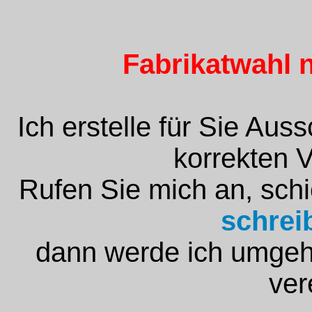
Fabrikatwahl
Ich erstelle für Sie Aus
korrekten V
Rufen Sie mich an, schi
schrei
dann werde ich umgeh
ver